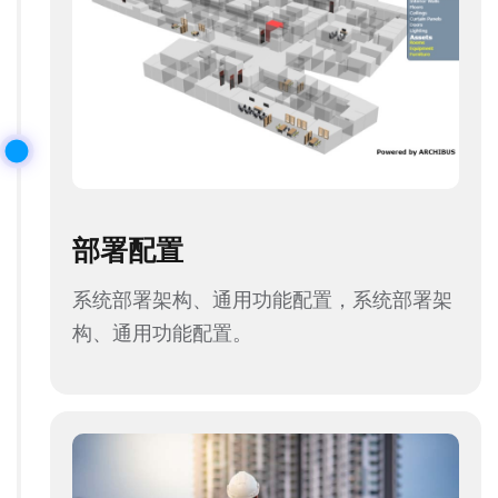
部署配置
系统部署架构、通用功能配置，系统部署架
构、通用功能配置。